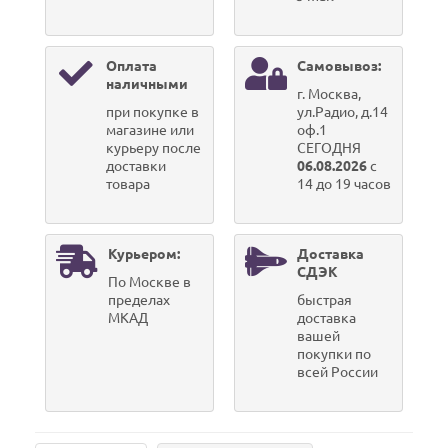
Оплата
Самовывоз:
наличными
г. Москва,
при покупке в
ул.Радио, д.14
магазине или
оф.1
курьеру после
СЕГОДНЯ
доставки
06.08.2026
с
товара
14 до 19 часов
Курьером:
Доставка
СДЭК
По Москве в
пределах
быстрая
МКАД
доставка
вашей
покупки по
всей России