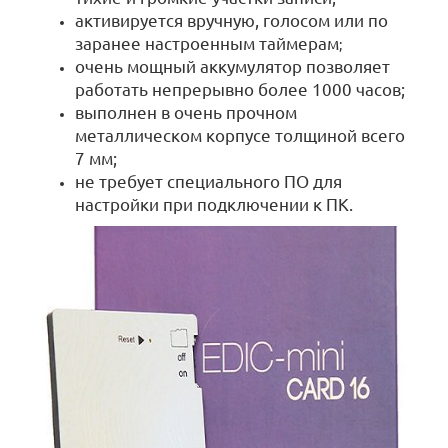
активируется вручную, голосом или по
заранее настроенным таймерам
;
очень мощный аккумулятор позволяет
работать непрерывно более 1000 часов;
выполнен в очень прочном
металлическом корпусе толщиной всего
7 мм;
не требует специального ПО для
настройки при подключении к ПК.