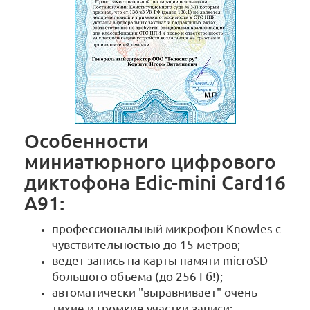
Особенности
миниатюрного цифрового
диктофона Edic-mini Card16
A91:
профессиональный микрофон Knowles с
чувствительностью до 15 метров;
ведет запись на карты памяти microSD
большого объема (до 256 Гб!);
автоматически "выравнивает" очень
тихие и громкие участки записи;