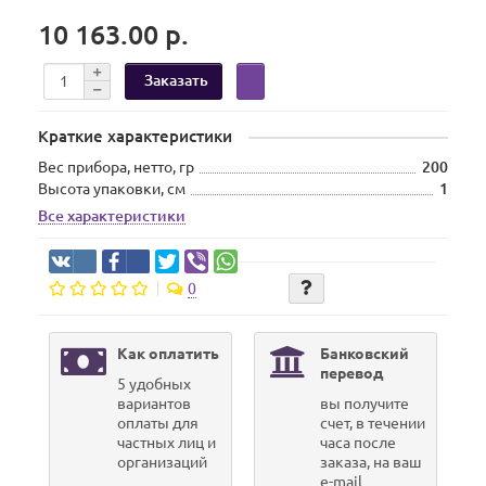
10 163.00 р.
Заказать
Краткие характеристики
Вес прибора, нетто, гр
200
Высота упаковки, см
1
Все характеристики
0
Как оплатить
Банковский
перевод
5 удобных
вариантов
вы получите
оплаты для
счет, в течении
частных лиц и
часа после
организаций
заказа, на ваш
e-mail