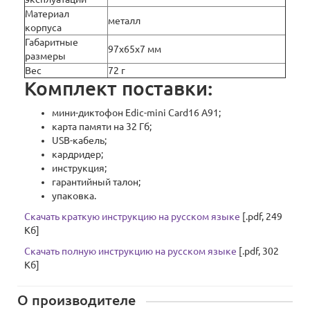
Материал
металл
корпуса
Габаритные
97x65x7 мм
размеры
Вес
72 г
Комплект поставки:
мини-диктофон Edic-mini Card16 A91;
карта памяти на 32 Гб;
USB-кабель;
кардридер;
инструкция;
гарантийный талон;
упаковка.
Скачать краткую инструкцию на русском языке
[.pdf, 249
Кб]
Скачать полную инструкцию на русском языке
[.pdf, 302
Кб]
О производителе