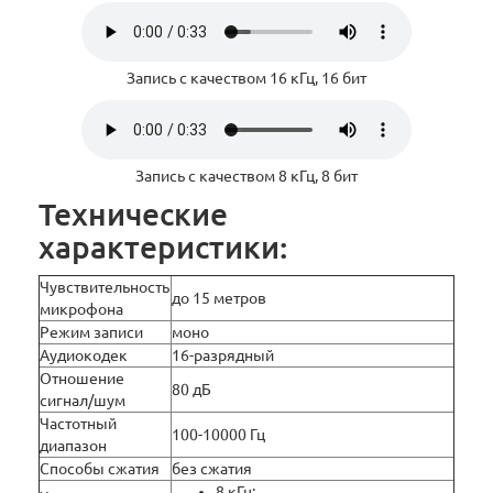
Запись с качеством 16 кГц, 16 бит
Запись с качеством 8 кГц, 8 бит
Технические
характеристики:
Чувствительность
до 15 метров
микрофона
Режим записи
моно
Аудиокодек
16-разрядный
Отношение
80 дБ
сигнал/шум
Частотный
100-10000 Гц
диапазон
Способы сжатия
без сжатия
8 кГц;