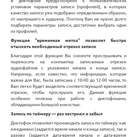
В диктофоне предусмотрено 8 пользовательских
установок параметров записи (профилей), в которых
качество записи уже подобрано определенным образом,
от наилучшего к худшему. Поэтому Вам не нужно долго
подбирать параметры записи, достаточно выбрать один
из профилей.
Функция "временная метка" позволит быстро
отыскать необходимый отрезок записи
Благодаря этой функции Вы сможете прослушивать и
переносить на компьютер записанные отрезки
аудиофайлов с указанием начала и конца записи.
Например, если известно, что информация, которая
важна для Вас, была записана с 10-00 до 12-00 часов, то
Вам легко будет выделить соответствующий временной
отрезок, чтобы прослушать его. Данная функция
особенно полезна при работе с диктофонами,
обладающими большой емкостью.
Запись по таймеру — раз настроил и забыл
Диктофон позволяет производить запись по таймеру: как
ежедневно (задается время начала и конца записи), так и
разово (задается дата-время начала и дата-время