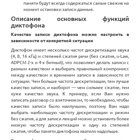
памяти будут всегда содержаться самые свежие на
момент остановки записи данные.
Описание основных функций
диктофона
Качество записи диктофона можно настроить в
зависимости от конкретной ситуации
Диктофон имеет несколько частот дискретизации звука
(4, 8, 16 кГц) и степеней сжатия речи (без сжатия, u-Law,
ADPCM 2-х и 4-х битный), что позволяет делать записи с
разным качеством и выбирать правильный компромисс
между качеством и временем записи в зависимости от
ситуации. Чем больше частота дискретизации, тем лучше
качество записи, и наоборот — чем сильнее сжатие, тем
хуже качество звука. К примеру, если Вам нужно
записать разговор со взяточником, то необходимо, чтобы
качество записи было наилучшим, поэтому Вам надо
выбрать наибольшую частоту дискретизации и режим
без сжатия, а для записи лекций можно установить более
низкую частоту дискретизации и одну из степеней
сжатия, чтобы памяти диктофона хватило надольше.