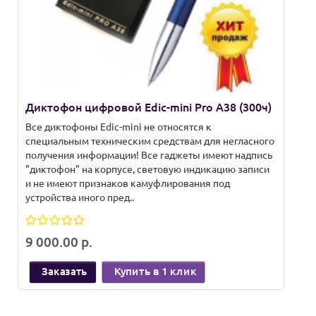
Диктофон цифровой Edic-mini Pro А38 (300ч)
Все диктофоны Edic-mini не относятся к
специальным техническим средствам для негласного
получения информации! Все гаджеты имеют надпись
"диктофон" на корпусе, световую индикацию записи
и не имеют признаков камуфлирования под
устройства иного пред..
9 000.00 р.
Заказать
Купить в 1 клик