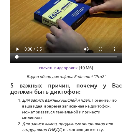
скачать видеоролик
[10 Мб]
Видео обзор диктофона E-dic-mini "Pro2"
5 важных причин, почему у Вас
должен быть диктофон:
Для записи важных мыслей и идей
. Помните, что
ваша идея, вовремя записанная на диктофон,
может оказаться гениальной и принести
миллионы!
Для записи хамов, продажных чиновников или
сотрудников ГИБДД
, вымогающих взятку.