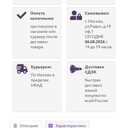
Оплата
Самовывоз:
наличными
г. Москва,
при покупке в
ул.Радио, д.14
магазине или
оф.1
курьеру после
СЕГОДНЯ
доставки
06.08.2026
с
товара
14 до 19 часов
Курьером:
Доставка
СДЭК
По Москве в
пределах
быстрая
МКАД
доставка
вашей
покупки по
всей России
Описание
Характеристики