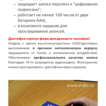
защищает записи паролем и "цифровыми
подписями";
работает не менее 100 часов от двух
батареек ААА;
в комплекте наушник для
прослушивания записей.
Диктофон строгих форм для делового человека!
Модель с ярким высококонтрастным OLED-дисплеем,
выполненная
в прочном металлическом корпусе
,
защищенном от помех и механических воздействий.
Обеспечивает
профессиональное качество записи
благодаря 16-ти разрядному аудиокодеку. Фонограммы
можно прослушивать с диктофона через наушник.