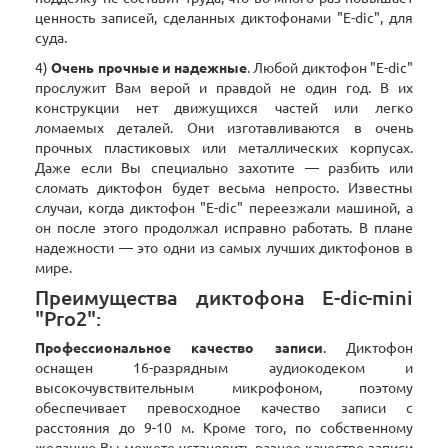
ценность записей, сделанных диктофонами "E-dic", для
суда.
4)
Очень прочные и надежные
. Любой диктофон "E-dic"
прослужит Вам верой и правдой не один год. В их
конструкции нет движущихся частей или легко
ломаемых деталей. Они изготавливаются в очень
прочных пластиковых или металлических корпусах.
Даже если Вы специально захотите — разбить или
сломать диктофон будет весьма непросто. Известны
случаи, когда диктофон "E-dic" переезжали машиной, а
он после этого продолжал исправно работать. В плане
надежности — это одни из самых лучших диктофонов в
мире.
Преимущества диктофона E-dic-mini
"Pro2":
Профессиональное качество записи
. Диктофон
оснащен 16-разрядным аудиокодеком и
высокочувствительным микрофоном, поэтому
обеспечивает превосходное качество записи с
расстояния до 9-10 м. Кроме того, по собственному