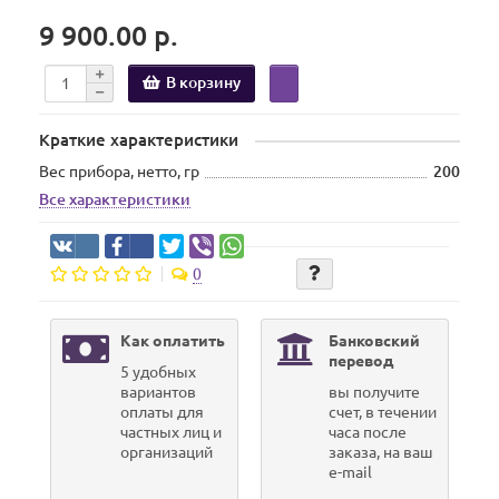
9 900.00 р.
В корзину
Краткие характеристики
Вес прибора, нетто, гр
200
Все характеристики
0
Как оплатить
Банковский
перевод
5 удобных
вариантов
вы получите
оплаты для
счет, в течении
частных лиц и
часа после
организаций
заказа, на ваш
e-mail