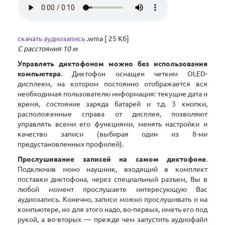
скачать аудиозапись
.wma [ 25 Кб]
С расстояния 10 м
Управлять диктофоном можно без использования
компьютера
. Диктофон оснащен четким OLED-
дисплеем, на котором постоянно отображается вся
необходимая пользователю информация: текущие дата и
время, состояние заряда батарей и т.д. 3 кнопки,
расположенные справа от дисплея, позволяют
управлять всеми его функциями, менять настройки и
качество записи (выбирая один из 8-ми
предустановленных профилей).
Прослушивание записей на самом диктофоне
.
Подключив моно наушник, входящий в комплект
поставки диктофона, через специальный разъем, Вы в
любой момент прослушаете интересующую Вас
аудиозапись. Конечно, записи можно прослушивать и на
компьютере, но для этого надо, во-первых, иметь его под
рукой, а во-вторых — прежде чем запустить аудиофайл