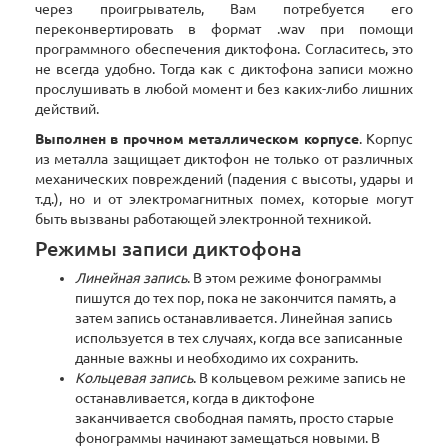
через проигрыватель, Вам потребуется его
переконвертировать в формат .wav при помощи
программного обеспечения диктофона. Согласитесь, это
не всегда удобно. Тогда как с диктофона записи можно
прослушивать в любой момент и без каких-либо лишних
действий.
Выполнен в прочном металлическом корпусе
. Корпус
из металла защищает диктофон не только от различных
механических повреждений (падения с высоты, удары и
т.д.), но и от электромагнитных помех, которые могут
быть вызваны работающей электронной техникой.
Режимы записи диктофона
Линейная запись
. В этом режиме фонограммы
пишутся до тех пор, пока не закончится память, а
затем запись останавливается. Линейная запись
используется в тех случаях, когда все записанные
данные важны и необходимо их сохранить.
Кольцевая запись
. В кольцевом режиме запись не
останавливается, когда в диктофоне
заканчивается свободная память, просто старые
фонограммы начинают замещаться новыми. В