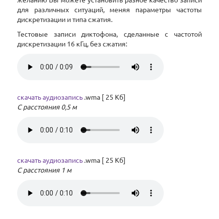
желанию Вы можете установить разное качество записи
для различных ситуаций, меняя параметры частоты
дискретизации и типа сжатия.
Тестовые записи диктофона, сделанные с частотой
дискретизации 16 кГц, без сжатия:
скачать аудиозапись
.wma [ 25 Кб]
С расстояния 0,5 м
скачать аудиозапись
.wma [ 25 Кб]
С расстояния 1 м