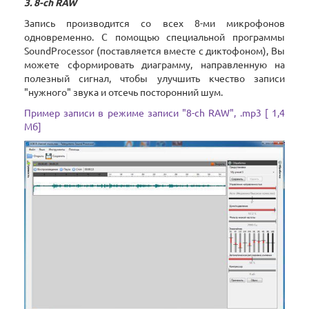
3. 8-ch RAW
Запись производится со всех 8-ми микрофонов
одновременно. С помощью специальной программы
SoundProcessor (поставляется вместе с диктофоном), Вы
можете сформировать диаграмму, направленную на
полезный сигнал, чтобы улучшить кчество записи
"нужного" звука и отсечь посторонний шум.
Пример записи в режиме записи "8-ch RAW", .mp3 [ 1,4
Мб]