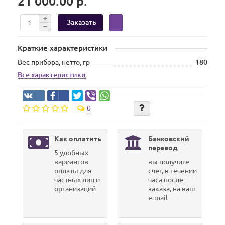
21 000.00 р.
Заказать
Краткие характеристики
Вес прибора, нетто, гр
180
Все характеристики
0
Как оплатить
Банковский
перевод
5 удобных
вариантов
вы получите
оплаты для
счет, в течении
частных лиц и
часа после
организаций
заказа, на ваш
e-mail