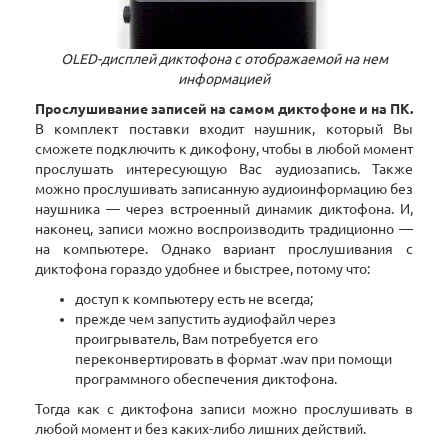
OLED-дисплей диктофона с отображаемой на нем
информацией
Прослушивание записей на самом диктофоне и на ПК.
В комплект поставки входит наушник, который Вы
сможете подключить к дикофону, чтобы в любой момент
прослушать интересующую Вас аудиозапись. Также
можно прослушивать записанную аудиоинформацию без
наушника — через встроенный динамик диктофона. И,
наконец, записи можно воспроизводить традиционно —
на компьютере. Однако вариант прослушивания с
диктофона гораздо удобнее и быстрее, потому что:
доступ к компьютеру есть не всегда;
прежде чем запустить аудиофайл через
проигрыватель, Вам потребуется его
переконвертировать в формат .wav при помощи
программного обеспечения диктофона.
Тогда как с диктофона записи можно прослушивать в
любой момент и без каких-либо лишних действий.