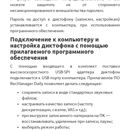
можете защитить их от стороннего
несанкционированного вмешательства паролем.
Пароль на доступ к диктофону (записям, настройкам)
устанавливается с компьютера, при использовании
программного обеспечения.
Подключение к компьютеру и
настройка диктофона с помощью
прилагаемого программного
обеспечения
С помощью входящего в комплект поставки
высокоскоростного USB-SPI адаптера диктофон
подключается к USB порту компьютера. Прилагаемое ПО
RecManager Daily позволяет делать следующее:
сохранять записи в виде стандартных звуковых
файлов;
настраивать качество записи (частоту
дискретизации, сжатие, VAS и т.д.);
при выгрузке записанного материала на ПК —
восстанавливать, удаленные при записи, паузы;
выбирать режим работы;