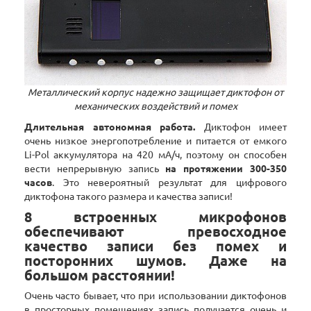
Металлический корпус надежно защищает диктофон от
механических воздействий и помех
Длительная автономная работа.
Диктофон имеет
очень низкое энергопотребление и питается от емкого
Li-Pol аккумулятора на 420 мА/ч, поэтому он способен
вести непрерывную запись
на протяжении 300-350
часов
. Это невероятный результат для цифрового
диктофона такого размера и качества записи!
8 встроенных микрофонов
обеспечивают превосходное
качество записи без помех и
посторонних шумов. Даже на
большом расстоянии!
Очень часто бывает, что при использовании диктофонов
в просторных помещениях запись получается очень и