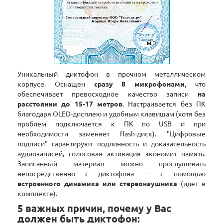
Уникальный диктофон в прочном металлическом
корпусе. Оснащен
сразу 8 микрофонами,
что
обеспечивает превосходное качество записи
на
расстоянии до 15-17 метров
. Настраивается без ПК
благодаря ОLED-дисплею и удобным клавишам (хотя без
проблем подключается к ПК по USB и при
необходимости заменяет flash-диск). "Цифровые
подписи" гарантируют подлинность и доказательность
аудиозаписей, голосовая активация экономит память.
Записанный материал можно прослушивать
непосредственно с диктофона — с помощью
встроенного динамика или стереонаушника
(идет в
комплекте).
5 важных причин, почему у Вас
должен быть диктофон: