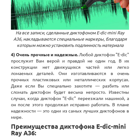
На все записи, сделанные диктофоном E-dic-mini Ray
А36, накладываются специальные маркеры, благодаря
которым можно установить подлинность материала
4) Очень прочные и надежные.
Любой диктофон "E-dic"
прослужит Вам верой и правдой не один год. В их
конструкции нет движущихся частей или легко
ломаемых деталей. Они изготавливаются в очень
прочных пластиковых или металлических корпусах.
Даже если Вы специально захотите — разбить или
сломать диктофон будет весьма непросто. Известны
случаи, когда диктофон "E-dic" переезжали машиной, а
он после этого продолжал исправно работать. В плане
надежности — это одни из самых лучших диктофонов в
мире.
Преимущества диктофона E-dic-mini
Ray А36: