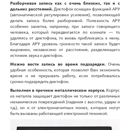
Разборчивая запись как с очень близких, так и с
дальних расстояний.
Диктофон оснащен функцией АРУ
(автоматической регулировки усиления), позволяющей
делать запись более разборчивой. Полезность АРУ
особенно заметна, например, при записи говорящего
человека, который передвигается по комнате — то
удаляясь от диктофона, то вновь приближаясь к нему.
Благодаря АРУ уровень громкости такой записи будет
выровнен, независимо от расстояния, разделяющего
источник звука и диктофон.
Можно вести запись во время подзарядки.
Очень
удобная особенность, которая позволит Вам экономить
время и не прерывать работу, если потребовалось
срочно подзарядить диктофон.
Выполнен в прочном металлическом корпусе.
Корпус
из металла защищает диктофон не только от различных
механических повреждений (падения с высоты, удары и
т.д.), но и от электромагнитных помех, которые могут
быть вызваны работающей электронной техникой.