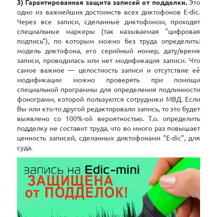
3) Гарантированная защита записей от подделки.
Это
одно из важнейших достоинств всех диктофонов E-dic.
Через все записи, сделанные диктофоном, проходят
специальные маркеры (так называемая "цифровая
подпись"), по которым можно без труда определить:
модель диктофона, его серийный номер, дату/время
записи, проводилась или нет модификация записи. Что
самое важное — целостность записи и отсутствие её
модификации можно проверять при помощи
специальной программы для определения подлинности
фонограмм, которой пользуются сотрудники МВД. Если
Вы или кто-то другой редактировали запись, то это будет
выявлено со 100%-ой вероятностью. Т.о. определить
подделку не составит труда, что во много раз повышает
ценность записей, сделанных диктофонами "E-dic", для
суда.