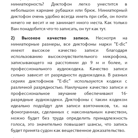
миниатюрность? Диктофон легко уместится в
небольшом кармане рубашки или брюк. Миниатюрный
диктофон очень удобно всегда иметь при себе, он почти
ничего не весит и не занимает много места. Как только
Вам понадобится что-то записать, он тут как тут.
2) Высокое качество записи.
Несмотря на
миниатюрные размеры, все диктофоны марки "E-dic"
имеют высокое качество записи благодаря
использованию высокочувствительного микрофона,
записывающего на расстоянии до 9 м и более, и
профессионального аудиокодека. Качество записи
сильно зависит от разрядности аудиокодека. В разных
сериях диктофонов "E-dic" используются кодеки с
различной разрядностью. Наилучшее качество записи и
профессиональное звучание обеспечивают 16-
разрядные аудиокодеки. Диктофоны с таким кодеком
идеально подойдут для записи взяточников, т.к. на
фонограммах, сделанных с максимальным качеством,
можно будет без труда определить принадлежность
голоса, это значительно повышает шансы, что запись
будет принята судом как вещественное доказательство.