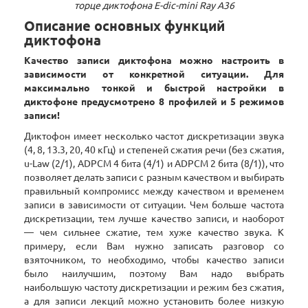
торце диктофона E-dic-mini Ray А36
Описание основных функций
диктофона
Качество записи диктофона можно настроить в
зависимости от конкретной ситуации. Для
максимально тонкой и быстрой настройки в
диктофоне предусмотрено 8 профилей и 5 режимов
записи!
Диктофон имеет несколько частот дискретизации звука
(4, 8, 13.3, 20, 40 кГц) и степеней сжатия речи (без сжатия,
u-Law (2/1), ADPCM 4 бита (4/1) и ADPCM 2 бита (8/1)), что
позволяет делать записи с разным качеством и выбирать
правильный компромисс между качеством и временем
записи в зависимости от ситуации. Чем больше частота
дискретизации, тем лучше качество записи, и наоборот
— чем сильнее сжатие, тем хуже качество звука. К
примеру, если Вам нужно записать разговор со
взяточником, то необходимо, чтобы качество записи
было наилучшим, поэтому Вам надо выбрать
наибольшую частоту дискретизации и режим без сжатия,
а для записи лекций можно установить более низкую