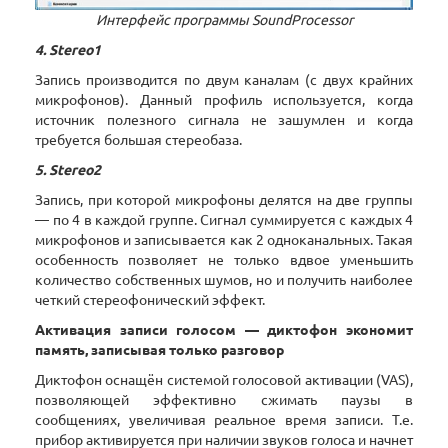
Интерфейс программы SoundProcessor
4. Stereo1
Запись производится по двум каналам (с двух крайних
микрофонов). Данный профиль используется, когда
источник полезного сигнала не зашумлен и когда
требуется большая стереобаза.
5. Stereo2
Запись, при которой микрофоны делятся на две группы
— по 4 в каждой группе. Сигнал суммируется с каждых 4
микрофонов и записывается как 2 одноканальных. Такая
особенность позволяет не только вдвое уменьшить
количество собственных шумов, но и получить наиболее
четкий стереофонический эффект.
Активация записи голосом — диктофон экономит
память, записывая только разговор
Диктофон оснащён системой голосовой активации (VAS),
позволяющей эффективно сжимать паузы в
сообщениях, увеличивая реальное время записи. Т.е.
прибор активируется при наличии звуков голоса и начнет