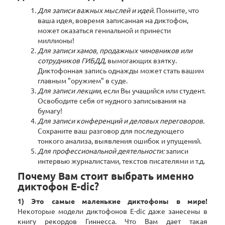
Для записи важных мыслей и идей.
Помните, что
ваша идея, вовремя записанная на диктофон,
может оказаться гениальной и принести
миллионы!
Для записи хамов, продажных чиновников или
сотрудников ГИБДД
, вымогающих взятку.
Диктофонная запись однажды может стать вашим
главным "оружием" в суде.
Для записи лекции
, если Вы учащийся или студент.
Освободите себя от нудного записывания на
бумагу!
Для записи конференций и деловых переговоров.
Сохраните ваш разговор для последующего
тонкого анализа, выявления ошибок и упущений.
Для профессиональной деятельности:
записи
интервью журналистами, текстов писателями и т.д.
Почему Вам стоит выбрать именно
диктофон E-dic?
1) Это самые маленькие диктофоны в мире!
Некоторые модели диктофонов E-dic даже занесены в
книгу рекордов Гиннесса. Что Вам дает такая