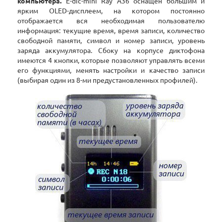
компьютера.
E-dic-mini Ray А36 оснащен большим и
ярким OLED-дисплеем, на котором постоянно
отображается вся необходимая пользователю
информация: текущие время, время записи, количество
свободной памяти, символ и номер записи, уровень
заряда аккумулятора. Сбоку на корпусе диктофона
имеются 4 кнопки, которые позволяют управлять всеми
его функциями, менять настройки и качество записи
(выбирая один из 8-ми предустановленных профилей).