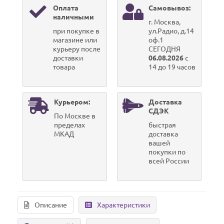
Оплата
Самовывоз:
наличными
г. Москва,
при покупке в
ул.Радио, д.14
магазине или
оф.1
курьеру после
СЕГОДНЯ
доставки
06.08.2026
с
товара
14 до 19 часов
Курьером:
Доставка
СДЭК
По Москве в
пределах
быстрая
МКАД
доставка
вашей
покупки по
всей России
Описание
Характеристики