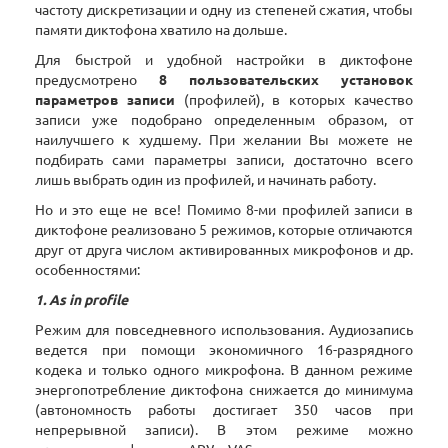
частоту дискретизации и одну из степеней сжатия, чтобы
памяти диктофона хватило на дольше.
Для быстрой и удобной настройки в диктофоне
предусмотрено
8 пользовательских установок
параметров записи
(профилей), в которых качество
записи уже подобрано определенным образом, от
наилучшего к худшему. При желании Вы можете не
подбирать сами параметры записи, достаточно всего
лишь выбрать один из профилей, и начинать работу.
Но и это еще не все! Помимо 8-ми профилей записи в
диктофоне реализовано 5 режимов, которые отличаются
друг от друга числом активированных микрофонов и др.
особенностями:
1. As in profile
Режим для повседневного использования. Аудиозапись
ведется при помощи экономичного 16-разрядного
кодека и только одного микрофона. В данном режиме
энергопотребление диктофона снижается до минимума
(автономность работы достигает 350 часов при
непрерывной записи). В этом режиме можно