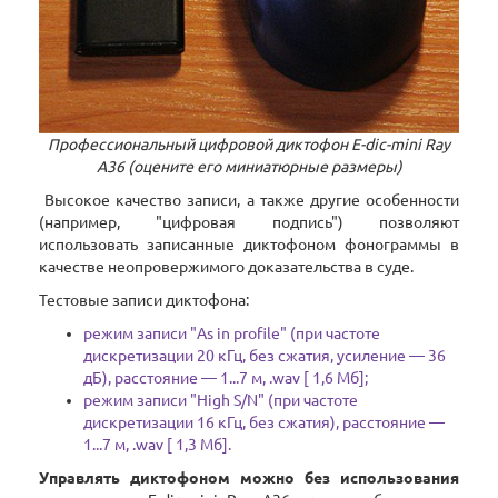
Профессиональный цифровой диктофон E-dic-mini Ray
А36 (оцените его миниатюрные размеры)
Высокое качество записи, а также другие особенности
(например, "цифровая подпись") позволяют
использовать записанные диктофоном фонограммы в
качестве неопровержимого доказательства в суде.
Тестовые записи диктофона:
режим записи "As in profile" (при частоте
дискретизации 20 кГц, без сжатия, усиление — 36
дБ), расстояние — 1...7 м, .wav [ 1,6 Мб];
режим записи "High S/N" (при частоте
дискретизации 16 кГц, без сжатия), расстояние —
1...7 м, .wav [ 1,3 Мб].
Управлять диктофоном можно без использования