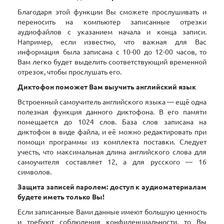
Благодаря этой функции Вы сможете прослушивать и
переносить на компьютер записанные отрезки
аудиофайлов с указанием начала и конца записи.
Например, если известно, что важная для Вас
информация была записана с 10-00 до 12-00 часов, то
Вам легко будет выделить соответствующий временной
отрезок, чтобы прослушать его.
Диктофон поможет Вам выучить английский язык
Встроенный самоучитель английского языка — ещё одна
полезная функция данного диктофона. В его памяти
помещается до 1024 слов. База слов записана на
диктофон в виде файла, и её можно редактировать при
помощи программы из комплекта поставки. Следует
учесть, что максимальная длина английского слова для
самоучителя составляет 12, а для русского — 16
символов.
Защита записей паролем: доступ к аудиоматериалам
будете иметь только Вы!
Если записанные Вами данные имеют большую ценность
и требуют соблюдения конфиденциальности, то Вы