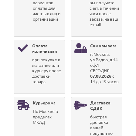
вариантов
вы получите
оплаты для
счет, в течении
частных лиц и
часа после
организаций
заказа, на ваш
e-mail
Оплата
Самовывоз:
наличными
г. Москва,
при покупке в
ул.Радио, д.14
магазине или
оф.1
курьеру после
СЕГОДНЯ
доставки
07.08.2026
с
товара
14 до 19 часов
Курьером:
Доставка
СДЭК
По Москве в
пределах
быстрая
МКАД
доставка
вашей
покупки по