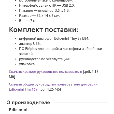
Встроенные часы с календарем.
Интерфейс связи с ПК — USB 2.0.
Питание — внешнее, 3.5 ... 6 В.
Размер — 32 x 14 х 6 мм.
Вес — 7 г.
Комплект поставки:
цифровой диктофон Edic-mini Tiny S+ E84;
адаптер USB;
ПО EMplus для настройки диктофона и обработки
записей;
руководство по эксплуатации;
упаковка.
Скачать краткое руководство пользователя
[.pdf, 1,17
Мб]
Скачать общее руководство пользователя для серии
Edic-mini Tiny16+
[.pdf, 1,25 Мб]
О производителе
Edic-mini