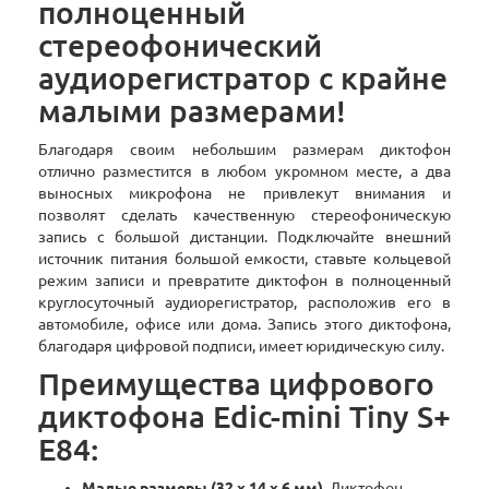
полноценный
стереофонический
аудиорегистратор с крайне
малыми размерами!
Благодаря своим небольшим размерам диктофон
отлично разместится в любом укромном месте, а два
выносных микрофона не привлекут внимания и
позволят сделать качественную стереофоническую
запись с большой дистанции. Подключайте внешний
источник питания большой емкости, ставьте кольцевой
режим записи и превратите диктофон в полноценный
круглосуточный аудиорегистратор, расположив его в
автомобиле, офисе или дома. Запись этого диктофона,
благодаря цифровой подписи, имеет юридическую силу.
Преимущества цифрового
диктофона Edic-mini Tiny S+
E84:
Малые размеры (32 x 14 х 6 мм)
. Диктофон