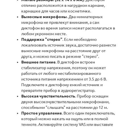
отлично расположится в нагрудном кармане,
кармашке для часов или косметичке.
Выносные микрофоны
. Два миниатюрных
микрофона не привлекут внимания, а сам
диктофон во время записи может располагаться в
любом укромном месте.
Поддержка "стерео"
. Если необходимо
локализовать источник звука, достаточно разнести
выносные микрофоны на расстояние друг от
друга, и можно писать в режиме "стерео".
Внешнее питание
. В диктофон встроен
стабилизатор напряжения, поэтому он может
работать от любого нестабилизированного
источника питания напряжением от 3.5 до 6 В.
Подключите к диктофону емкий источник и
превратите прибор в аудиорегистратор.
Высокая чувствительность
. Прибор оснащен
двумя высокочувствительными микрофонами,
способными "слышать" на расстоянии до 12 м.
Простое управление
. Всего один переключатель,
который можно нажать на ощупь или в полной
темноте. Активируйте систему VAS или выставьте