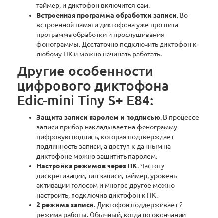
таймер, и диктофон включится сам.
Встроенная программа обработки записи
. Во
встроенной памяти диктофона уже прошита
программа обработки и прослушивания
фонограммы. Достаточно подключить диктофон к
любому ПК и можно начинать работать.
Другие особенности
цифрового диктофона
Edic-mini Tiny S+ E84:
Защита записи паролем и подписью
. В процессе
записи прибор накладывает на фонограмму
цифровую подпись, которая подтверждает
подлинность записи, а доступ к данным на
диктофоне можно защитить паролем.
Настройка режимов через ПК
. Частоту
дискретизации, тип записи, таймер, уровень
активации голосом и многое другое можно
настроить, подключив диктофон к ПК.
2 режима записи
. Диктофон поддерживает 2
режима работы. Обычный, когда по окончании