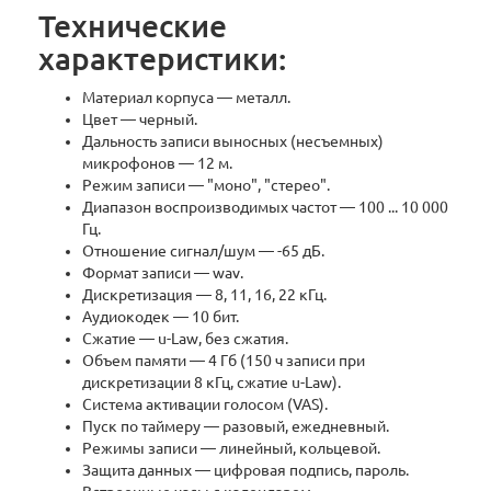
Технические
характеристики:
Материал корпуса — металл.
Цвет — черный.
Дальность записи выносных (несъемных)
микрофонов — 12 м.
Режим записи — "моно", "стерео".
Диапазон воспроизводимых частот — 100 ... 10 000
Гц.
Отношение сигнал/шум — -65 дБ.
Формат записи — wav.
Дискретизация — 8, 11, 16, 22 кГц.
Аудиокодек — 10 бит.
Сжатие — u-Law, без сжатия.
Объем памяти — 4 Гб (150 ч записи при
дискретизации 8 кГц, сжатие u-Law).
Система активации голосом (VAS).
Пуск по таймеру — разовый, ежедневный.
Режимы записи — линейный, кольцевой.
Защита данных — цифровая подпись, пароль.