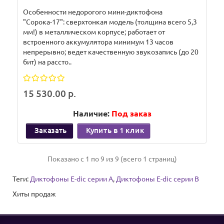
Особенности недорогого мини-диктофона
"Сорока-17": сверхтонкая модель (толщина всего 5,3
мм!) в металлическом корпусе; работает от
встроенного аккумулятора минимум 13 часов
непрерывно; ведет качественную звукозапись (до 20
бит) на рассто..
15 530.00 р.
Наличие:
Под заказ
Заказать
Купить в 1 клик
Показано с 1 по 9 из 9 (всего 1 страниц)
Теги:
Диктофоны E-dic серии A
,
Диктофоны E-dic серии B
Хиты продаж