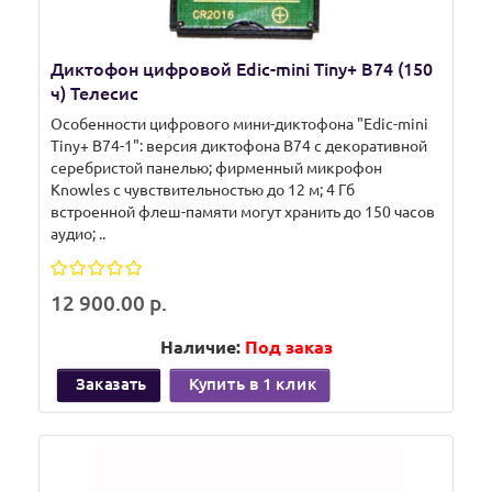
Диктофон цифровой Edic-mini Tiny+ B74 (150
ч) Телесис
Особенности цифрового мини-диктофона "Edic-mini
Tiny+ B74-1": версия диктофона B74 с декоративной
серебристой панелью; фирменный микрофон
Knowles с чувствительностью до 12 м; 4 Гб
встроенной флеш-памяти могут хранить до 150 часов
аудио; ..
12 900.00 р.
Наличие:
Под заказ
Заказать
Купить в 1 клик