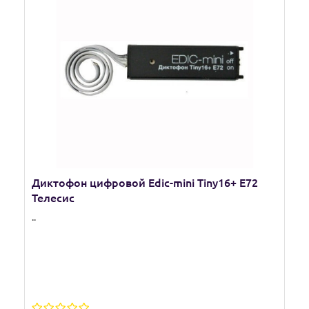
Диктофон цифровой Edic-mini Tiny16+ E72
Телесис
..