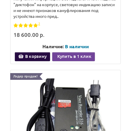
"диктофон" на корпусе, световую индикацию записи
и не имеют признаков камуфлирования под
устройства иного пред..
2
18 600.00 р.
Наличие:
В наличии
В корзину
Купить в 1 клик
Лидер продаж!