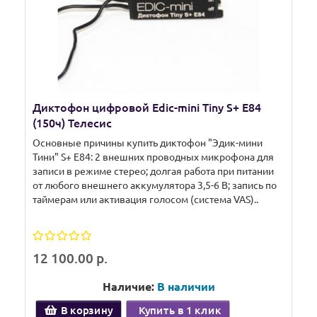
Диктофон цифровой Edic-mini Tiny S+ E84
(150ч) Телесис
Основные причины купить диктофон "Эдик-мини
Тини" S+ E84: 2 внешних проводных микрофона для
записи в режиме стерео; долгая работа при питании
от любого внешнего аккумулятора 3,5-6 В; запись по
таймерам или активация голосом (система VAS)..
12 100.00 р.
Наличие:
В наличии
В корзину
Купить в 1 клик