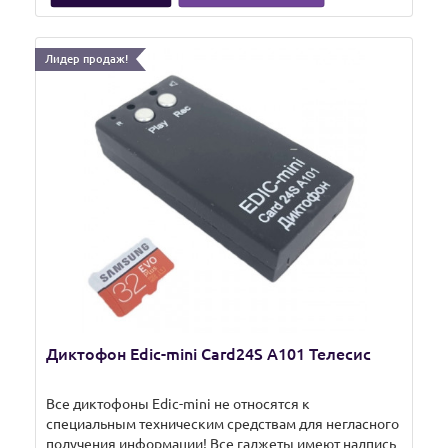
Лидер продаж!
Диктофон Edic-mini Card24S A101 Телесис
Все диктофоны Edic-mini не относятся к
специальным техническим средствам для негласного
получения информации! Все гаджеты имеют надпись