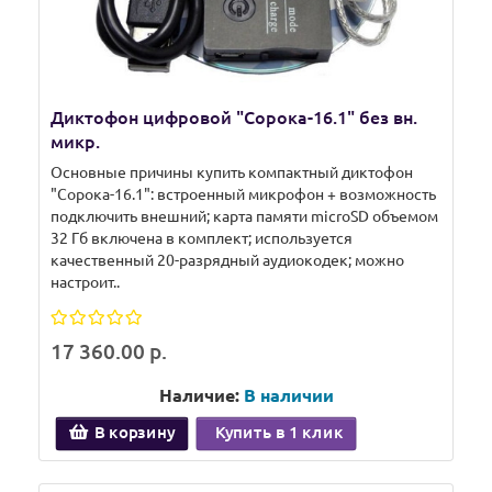
Диктофон цифровой "Сорока-16.1" без вн.
микр.
Основные причины купить компактный диктофон
"Сорока-16.1": встроенный микрофон + возможность
подключить внешний; карта памяти microSD объемом
32 Гб включена в комплект; используется
качественный 20-разрядный аудиокодек; можно
настроит..
17 360.00 р.
Наличие:
В наличии
В корзину
Купить в 1 клик