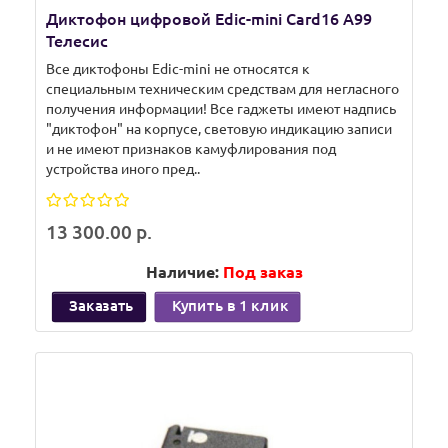
Диктофон цифровой Edic-mini Card16 A99
Телесис
Все диктофоны Edic-mini не относятся к
специальным техническим средствам для негласного
получения информации! Все гаджеты имеют надпись
"диктофон" на корпусе, световую индикацию записи
и не имеют признаков камуфлирования под
устройства иного пред..
13 300.00 р.
Наличие:
Под заказ
Заказать
Купить в 1 клик